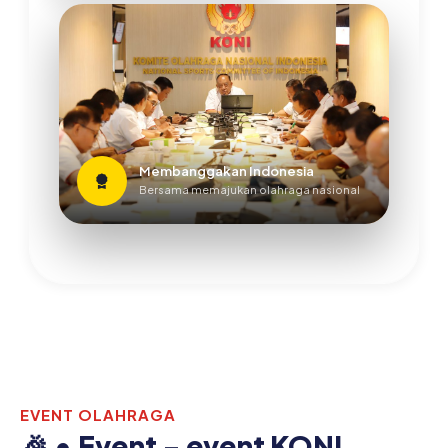
Membanggakan Indonesia
Bersama memajukan olahraga nasional
EVENT OLAHRAGA
🎉 • Event - event KONI