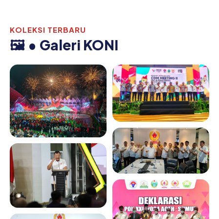
KOLEKSI TERBARU
🖼️ • Galeri KONI