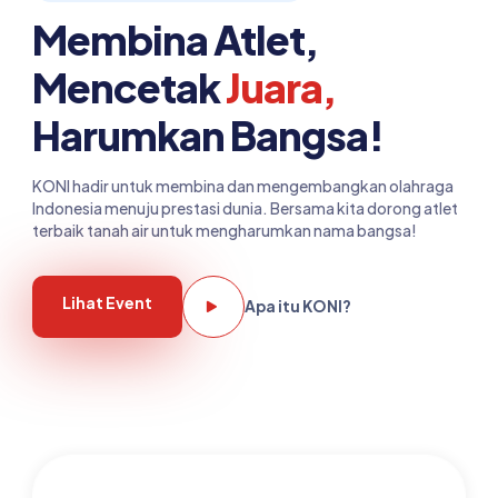
Membina Atlet,
Mencetak
Juara,
Harumkan Bangsa!
KONI hadir untuk membina dan mengembangkan olahraga
Indonesia menuju prestasi dunia. Bersama kita dorong atlet
terbaik tanah air untuk mengharumkan nama bangsa!
Lihat Event
Apa itu KONI?