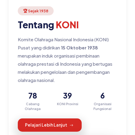
🏆 Sejak 1938
Tentang
KONI
Komite Olahraga Nasional Indonesia (KONI)
Pusat yang didirikan
15 Oktober 1938
merupakan induk organisasi pembinaan
olahraga prestasi di Indonesia yang bertugas
melakukan pengelolaan dan pengembangan
olahraga nasional.
78
39
6
Cabang
KONI Provinsi
Organisasi
Olahraga
Fungsional
Pelajari Lebih Lanjut