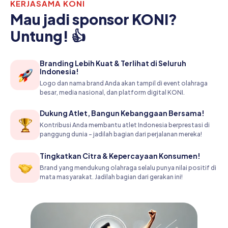
KERJASAMA KONI
Mau jadi sponsor KONI?
Untung! 👍
Branding Lebih Kuat & Terlihat di Seluruh
Indonesia!
Logo dan nama brand Anda akan tampil di event olahraga
besar, media nasional, dan platform digital KONI.
Dukung Atlet, Bangun Kebanggaan Bersama!
Kontribusi Anda membantu atlet Indonesia berprestasi di
panggung dunia – jadilah bagian dari perjalanan mereka!
Tingkatkan Citra & Kepercayaan Konsumen!
Brand yang mendukung olahraga selalu punya nilai positif di
mata masyarakat. Jadilah bagian dari gerakan ini!